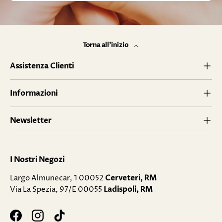
Torna all’inizio
Assistenza Clienti
Informazioni
Newsletter
I Nostri Negozi
Largo Almunecar, 1 00052
Cerveteri, RM
Via La Spezia, 97/E 00055
Ladispoli, RM
Facebook
Instagram
TikTok