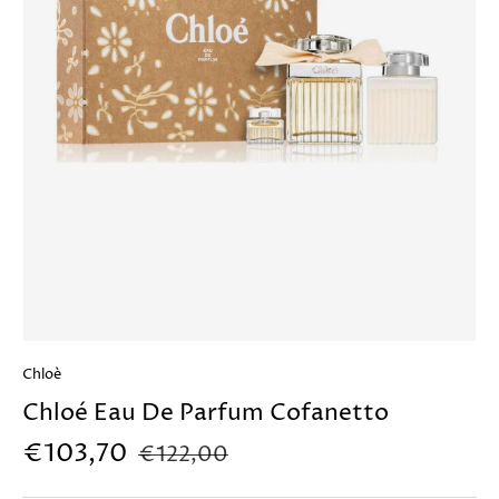
Chloè
Chloé Eau De Parfum Cofanetto
€103,70
€122,00