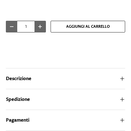
Q.tà
AGGIUNGI AL CARRELLO
-
+
Descrizione
Spedizione
Pagamenti